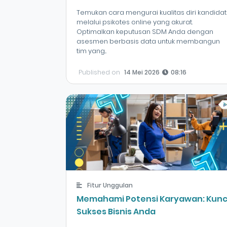
Temukan cara mengurai kualitas diri kandidat
melalui psikotes online yang akurat.
Optimalkan keputusan SDM Anda dengan
asesmen berbasis data untuk membangun
tim yang...
Published on
14 Mei 2026
08:16
Fitur Unggulan
Memahami Potensi Karyawan: Kunc
Sukses Bisnis Anda