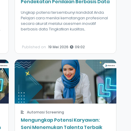
Pendekatan Penilaian Berbasis Data
Ungkap potensi tersembunyi kandidat Anda.
Pelajari cara menilai kematangan profesional
secara akurat melalui asesmen inovatif
.
berbasis data. Tingkatkan kualitas...
Published on
19 Mei 2026
09:02
Automasi Screening
Mengungkap Potensi Karyawan:
n
Seni Menemukan Talenta Terbaik