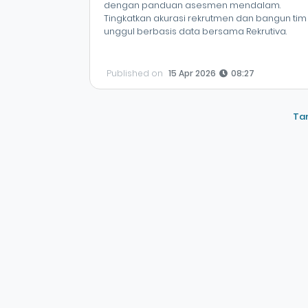
dengan panduan asesmen mendalam.
Tingkatkan akurasi rekrutmen dan bangun tim
unggul berbasis data bersama Rekrutiva.
Published on
15 Apr 2026
08:27
Tam