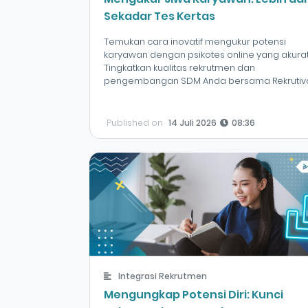
Sekadar Tes Kertas
Temukan cara inovatif mengukur potensi
karyawan dengan psikotes online yang akurat
Tingkatkan kualitas rekrutmen dan
pengembangan SDM Anda bersama Rekrutiva
Published on
14 Juli 2026
08:36
Integrasi Rekrutmen
Mengungkap Potensi Diri: Kunci