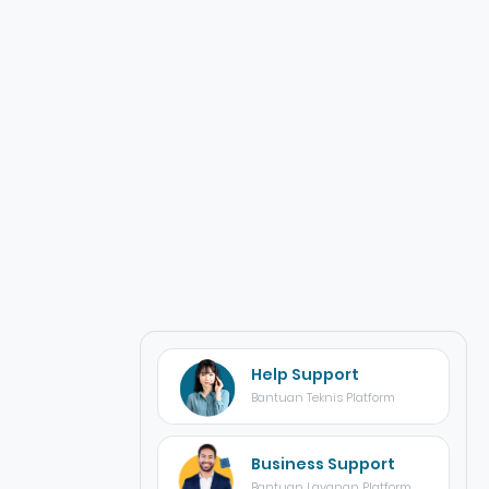
Help Support
Bantuan Teknis Platform
Business Support
Bantuan Layanan Platform