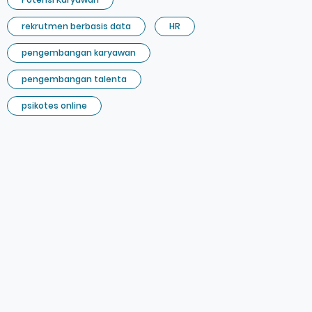
rekrutmen berbasis data
HR
pengembangan karyawan
pengembangan talenta
psikotes online