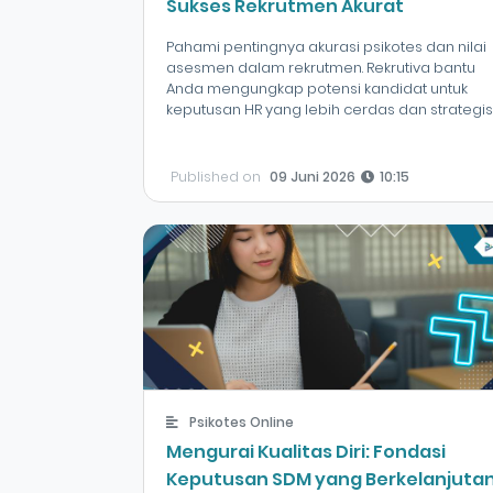
Sukses Rekrutmen Akurat
Pahami pentingnya akurasi psikotes dan nilai
asesmen dalam rekrutmen. Rekrutiva bantu
Anda mengungkap potensi kandidat untuk
keputusan HR yang lebih cerdas dan strategis
Published on
09 Juni 2026
10:15
Psikotes Online
Mengurai Kualitas Diri: Fondasi
Keputusan SDM yang Berkelanjuta