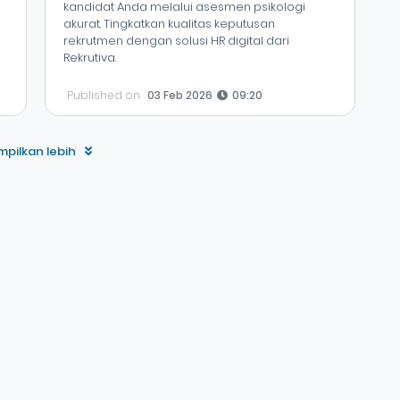
kandidat Anda melalui asesmen psikologi
akurat. Tingkatkan kualitas keputusan
rekrutmen dengan solusi HR digital dari
Rekrutiva.
Published on
03 Feb 2026
09:20
pilkan lebih