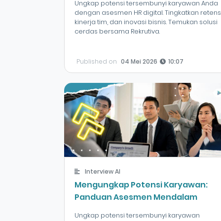
Ungkap potensi tersembunyi karyawan Anda
dengan asesmen HR digital. Tingkatkan retensi
kinerja tim, dan inovasi bisnis. Temukan solusi
cerdas bersama Rekrutiva.
Published on
04 Mei 2026
10:07
Interview AI
Mengungkap Potensi Karyawan:
Panduan Asesmen Mendalam
Ungkap potensi tersembunyi karyawan