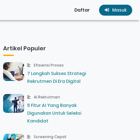
Masuk
Daftar
Artikel Populer
Efisiensi Proses
7 Langkah Sukses Strategi
Rekrutmen Di Era Digital
AI Rekrutmen
5 Fitur AI Yang Banyak
Digunakan Untuk Seleksi
Kandidat
Screening Cepat