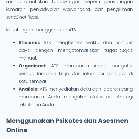
mengotomatiskan tugas-tugas seperti penyaringan
lamaran, penjadwalan wawancara, dan pengiriman
email
notifikasi.
Keuntungan menggunakan ATS:
Efisiensi:
ATS menghemat waktu dan sumber
daya dengan mengotomatiskan tugas-tugas
manual.
Organisasi:
ATS membantu Anda mengatur
semua lamaran kerja dan informasi kandidat di
satu tempat.
Analisis:
ATS menyediakan data dan laporan yang
membantu Anda mengukur efektivitas strategi
rekrutmen Anda.
Menggunakan Psikotes dan Asesmen
Online