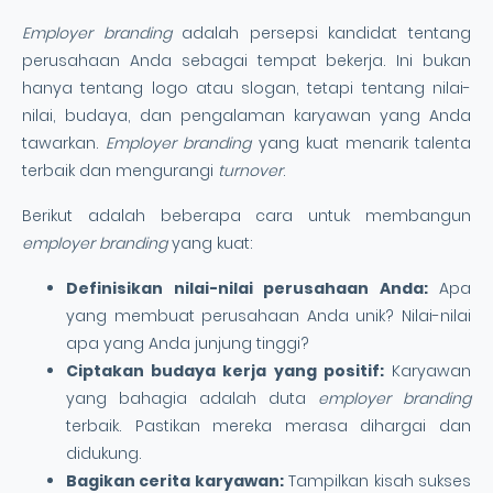
Employer branding
adalah persepsi kandidat tentang
perusahaan Anda sebagai tempat bekerja. Ini bukan
hanya tentang logo atau slogan, tetapi tentang nilai-
nilai, budaya, dan pengalaman karyawan yang Anda
tawarkan.
Employer branding
yang kuat menarik talenta
terbaik dan mengurangi
turnover
.
Berikut adalah beberapa cara untuk membangun
employer branding
yang kuat:
Definisikan nilai-nilai perusahaan Anda:
Apa
yang membuat perusahaan Anda unik? Nilai-nilai
apa yang Anda junjung tinggi?
Ciptakan budaya kerja yang positif:
Karyawan
yang bahagia adalah duta
employer branding
terbaik. Pastikan mereka merasa dihargai dan
didukung.
Bagikan cerita karyawan:
Tampilkan kisah sukses