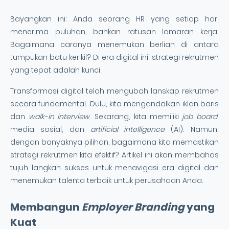
Bayangkan ini: Anda seorang HR yang setiap hari
menerima puluhan, bahkan ratusan lamaran kerja.
Bagaimana caranya menemukan berlian di antara
tumpukan batu kerikil? Di era digital ini, strategi rekrutmen
yang tepat adalah kunci.
Transformasi digital telah mengubah lanskap rekrutmen
secara fundamental. Dulu, kita mengandalkan iklan baris
dan
walk-in interview
. Sekarang, kita memiliki
job board
,
media sosial, dan
artificial intelligence
(AI). Namun,
dengan banyaknya pilihan, bagaimana kita memastikan
strategi rekrutmen kita efektif? Artikel ini akan membahas
tujuh langkah sukses untuk menavigasi era digital dan
menemukan talenta terbaik untuk perusahaan Anda.
Membangun
Employer Branding
yang
Kuat