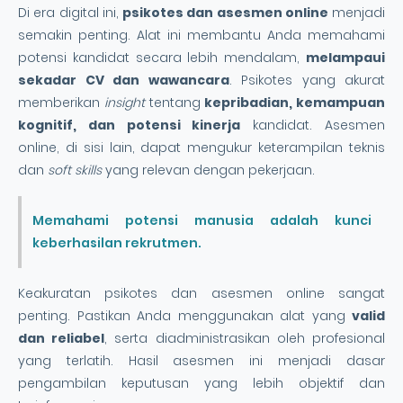
Di era digital ini,
psikotes dan asesmen online
menjadi
semakin penting. Alat ini membantu Anda memahami
potensi kandidat secara lebih mendalam,
melampaui
sekadar CV dan wawancara
. Psikotes yang akurat
memberikan
insight
tentang
kepribadian, kemampuan
kognitif, dan potensi kinerja
kandidat. Asesmen
online, di sisi lain, dapat mengukur keterampilan teknis
dan
soft skills
yang relevan dengan pekerjaan.
Memahami potensi manusia adalah kunci
keberhasilan rekrutmen.
Keakuratan psikotes dan asesmen online sangat
penting. Pastikan Anda menggunakan alat yang
valid
dan reliabel
, serta diadministrasikan oleh profesional
yang terlatih. Hasil asesmen ini menjadi dasar
pengambilan keputusan yang lebih objektif dan