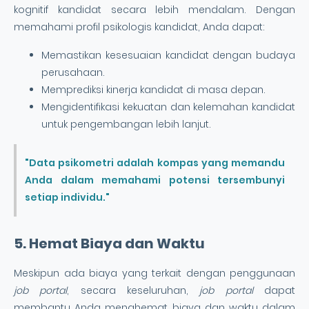
kognitif kandidat secara lebih mendalam. Dengan
memahami profil psikologis kandidat, Anda dapat:
Memastikan kesesuaian kandidat dengan budaya
perusahaan.
Memprediksi kinerja kandidat di masa depan.
Mengidentifikasi kekuatan dan kelemahan kandidat
untuk pengembangan lebih lanjut.
"Data psikometri adalah kompas yang memandu
Anda dalam memahami potensi tersembunyi
setiap individu."
5. Hemat Biaya dan Waktu
Meskipun ada biaya yang terkait dengan penggunaan
job portal
, secara keseluruhan,
job portal
dapat
membantu Anda menghemat biaya dan waktu dalam