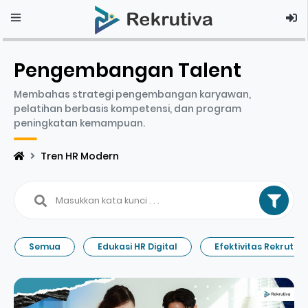
Pengembangan Talent
Membahas strategi pengembangan karyawan,
pelatihan berbasis kompetensi, dan program
peningkatan kemampuan.
Tren HR Modern
Semua
Edukasi HR Digital
Efektivitas Rekrutm