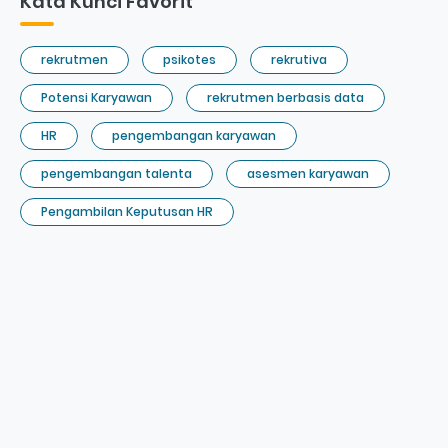
Kata Kunci Favorit
rekrutmen
psikotes
rekrutiva
Potensi Karyawan
rekrutmen berbasis data
HR
pengembangan karyawan
pengembangan talenta
asesmen karyawan
Pengambilan Keputusan HR